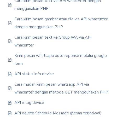
Cara kirim pesan text via API whacenter dengan
menggunakan PHP
Cara kirim pesan gambar atau file via API whacenter
dengan menggunakan PHP
Cara kirim pesan text ke Group WA via API
whacenter
Kirim pesan whatsapp auto reponse melalui google
form
API status info device
Cara mudah kirim pesan whatsapp API via
whacenter dengan metode GET menggunakan PHP
API relog device
API delete Schedule Message (pesan terjadwal)