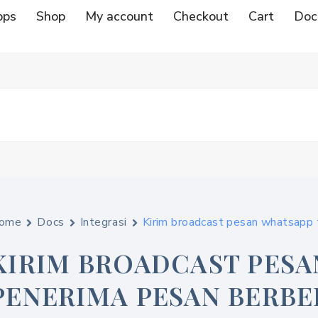
pps
Shop
My account
Checkout
Cart
Doc
ome
Docs
Integrasi
Kirim broadcast pesan whatsapp t
KIRIM BROADCAST PESA
PENERIMA PESAN BERBE