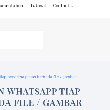
umentation
Tutorial
Contact Us
iap penerima pesan berbeda file / gambar
N WHATSAPP TIAP
DA FILE / GAMBAR