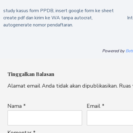
study kasus form PPDB, insert google form ke sheet
create pdf dan kirim ke WA tanpa autocrat,
In
autogenerate nomor pendaftaran.
Powered by
Bet
Tinggalkan Balasan
Alamat email Anda tidak akan dipublikasikan.
Ruas 
Nama
*
Email
*
Komentar
*