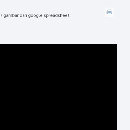
 / gambar dari google spreadsheet