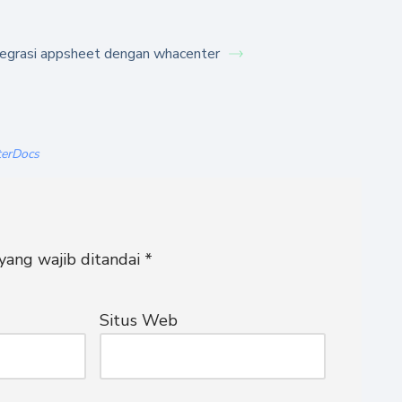
tegrasi appsheet dengan whacenter
terDocs
yang wajib ditandai
*
Situs Web