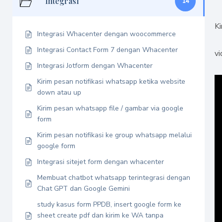
Integrasi
14
Ki
Integrasi Whacenter dengan woocommerce
Integrasi Contact Form 7 dengan Whacenter
v
Integrasi Jotform dengan Whacenter
Kirim pesan notifikasi whatsapp ketika website
down atau up
Kirim pesan whatsapp file / gambar via google
form
Kirim pesan notifikasi ke group whatsapp melalui
google form
Integrasi sitejet form dengan whacenter
Membuat chatbot whatsapp terintegrasi dengan
Chat GPT dan Google Gemini
study kasus form PPDB, insert google form ke
sheet create pdf dan kirim ke WA tanpa