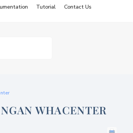
umentation
Tutorial
Contact Us
enter
DENGAN WHACENTER