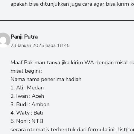
apakah bisa ditunjukkan juga cara agar bisa kirim
Panji Putra
23 Januari 2025 pada 18:45
Maaf Pak mau tanya jika kirim WA dengan misal d
misal begini :
Nama nama penerima hadiah
1. Ali : Medan
2. Iwan : Aceh
3. Budi : Ambon
4. Waty : Bali
5. Noni : NTB
secara otomatis terbentuk dari formula ini ; list(co