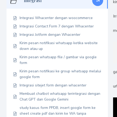
Integrasi
14
k
I
Integrasi Whacenter dengan woocommerce
Integrasi Contact Form 7 dengan Whacenter
m
Integrasi Jotform dengan Whacenter
Kirim pesan notifikasi whatsapp ketika website
down atau up
Kirim pesan whatsapp file / gambar via google
form
Kirim pesan notifikasi ke group whatsapp melalui
ga
google form
Integrasi sitejet form dengan whacenter
ur
Membuat chatbot whatsapp terintegrasi dengan
Chat GPT dan Google Gemini
study kasus form PPDB, insert google form ke
sheet create pdf dan kirim ke WA tanpa