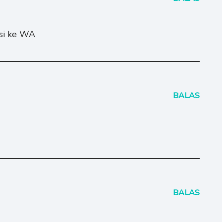
asi ke WA
BALAS
BALAS