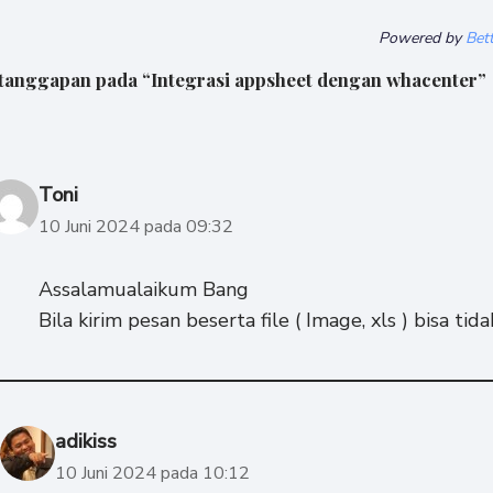
Powered by
Bet
 tanggapan pada “Integrasi appsheet dengan whacenter”
Toni
10 Juni 2024 pada 09:32
Assalamualaikum Bang
Bila kirim pesan beserta file ( Image, xls ) bisa tida
adikiss
10 Juni 2024 pada 10:12