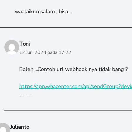
waalaikumsalam , bisa…
Toni
12 Juni 2024 pada 17:22
Boleh …Contoh url webhook nya tidak bang ?
https://app.whacenter.com/api/sendGroup?de
…………
Julianto