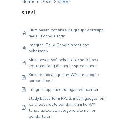
Home
Docs
sheet
sheet
Kirim pesan notifikasi ke group whatsapp
melalui google form
Integrasi Tally, Google sheet dan
Whatsapp
Kirim pesan WA sekali klik check box /
kotak centang di google spreadsheet
Kirim broadcast pesan WA dari google
spreadsheet
Integrasi appsheet dengan whacenter
study kasus form PPDB, insert google form
ke sheet create pdf dan kirim ke WA
tanpa autocrat, autogenerate nomor
pendaftaran.