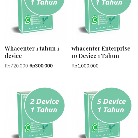
Whacenter 1 tahun 1
whacenter Enterprise
device
10 Device 1 Tahun
Rp
720.000
Rp
300.000
Rp
1.000.000