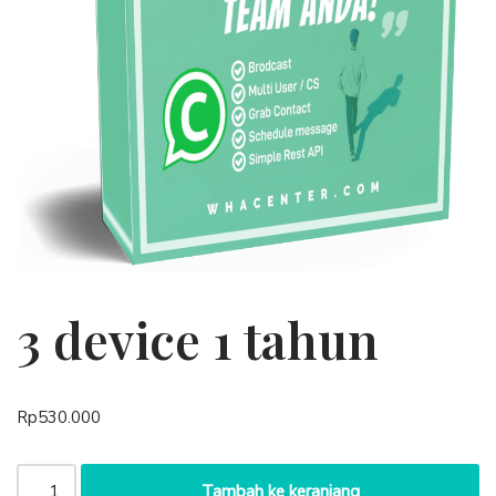
3 device 1 tahun
Rp
530.000
Tambah ke keranjang