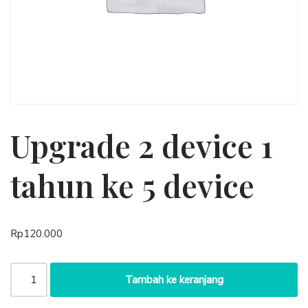
Upgrade 2 device 1
tahun ke 5 device
Rp
120.000
Tambah ke keranjang